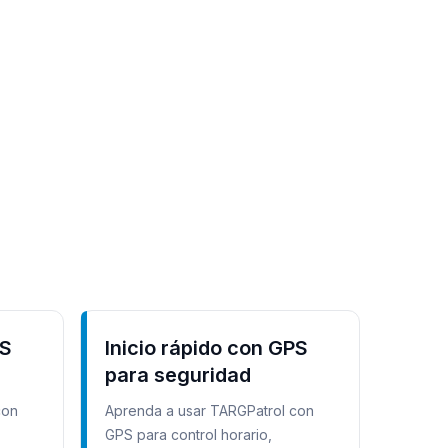
PS
Inicio rápido con GPS
para seguridad
con
Aprenda a usar TARGPatrol con
GPS para control horario,