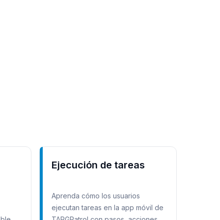
Ejecución de tareas
Aprenda cómo los usuarios
ejecutan tareas en la app móvil de
ables
TARGPatrol con pasos, acciones,