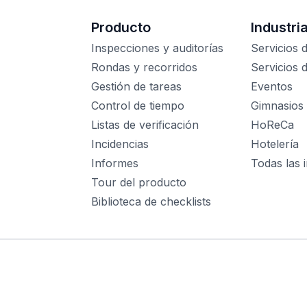
Producto
Industri
Inspecciones y auditorías
Servicios 
Rondas y recorridos
Servicios 
Gestión de tareas
Eventos
Control de tiempo
Gimnasios
Listas de verificación
HoReCa
Incidencias
Hotelería
Informes
Todas las i
Tour del producto
Biblioteca de checklists