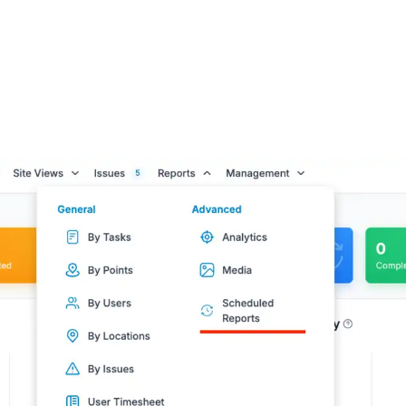
TARGPatrol ansehen