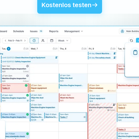
TARGPatrol ansehen
Kostenlos testen