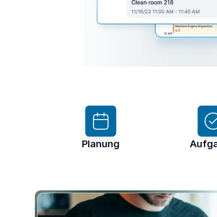
Planung
Aufg