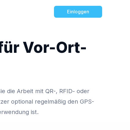
Einloggen
ür Vor-Ort-
ie die Arbeit mit QR-, RFID- oder
zer optional regelmäßig den GPS-
ARGPatrol
ven
erwendung ist.