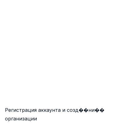
Регистрация аккаунта и созд��ни��
организации