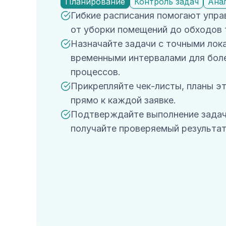
Планирование
Контроль задач
Ана
Гибкие расписания помогают упра
от уборки помещений до обходов 
Назначайте задачи с точными лок
временными интервалами для боле
процессов.
Прикрепляйте чек-листы, планы э
прямо к каждой заявке.
Подтверждайте выполнение задач
получайте проверяемый результат