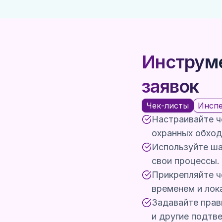
Инструм
заявок
Чек-листы
Инсп
Настраивайте ч
охранных обход
Используйте ша
свои процессы.
Прикрепляйте ч
временем и лок
Задавайте прав
и другие подтв