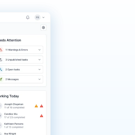
atrol