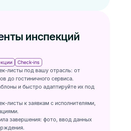
енты инспекций
екции
Check-ins
ек-листы под вашу отрасль: от
ов до гостиничного сервиса.
блоны и быстро адаптируйте их под
ек-листы к заявкам с исполнителями,
ациями.
ила завершения: фото, ввод данных
ерждения.