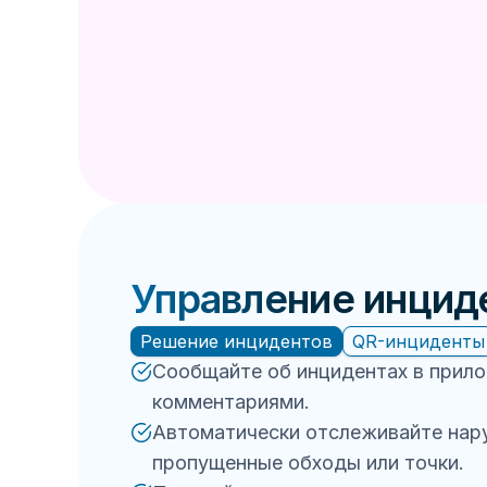
Управление инцид
Решение инцидентов
QR-инциденты
Сообщайте об инцидентах в прило
комментариями.
Автоматически отслеживайте нар
пропущенные обходы или точки.