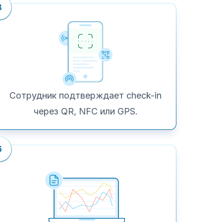
3
Сотрудник подтверждает check-in
через QR, NFC или GPS.
6