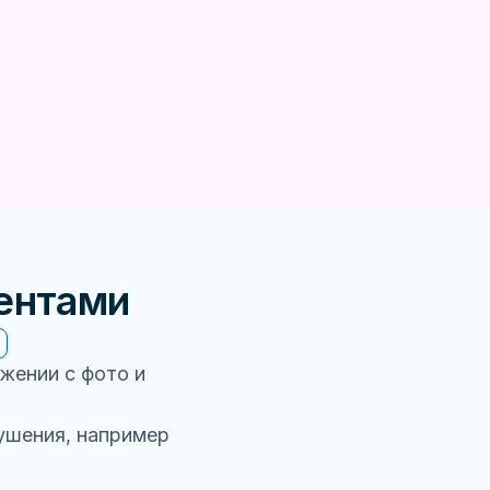
ентами
жении с фото и
ушения, например