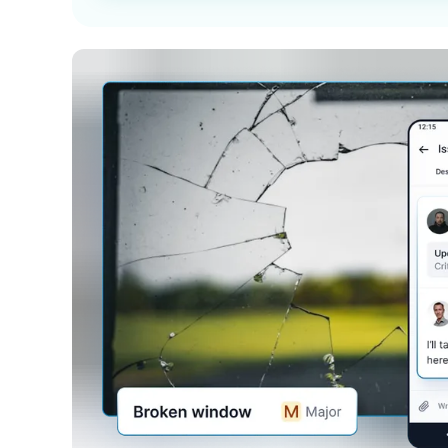
жизненный цикл остается доступным.