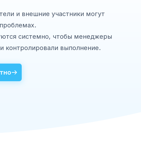
atrol
тели и внешние участники могут
 проблемах.
ются системно, чтобы менеджеры
 и контролировали выполнение.
тно