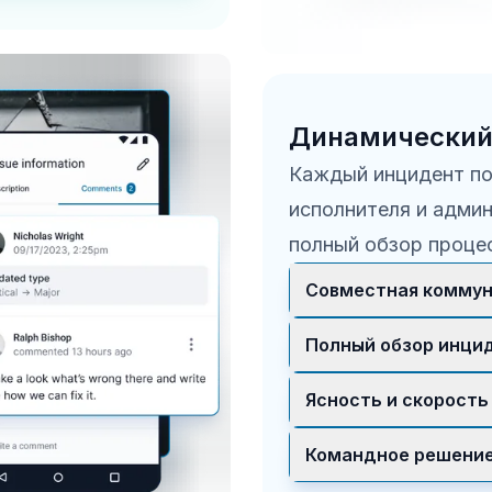
Динамический
Каждый инцидент по
исполнителя и адми
полный обзор проце
Совместная коммун
Отдельная ветка по
Полный обзор инци
информацией и уточ
Администраторы вид
Ясность и скорость
всем жизненном цик
Все уточнения и об
Командное решени
поэтому решения пр