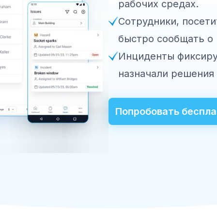
Посмотреть TARGP
рабочих средах.
Сотрудники, посети
быстро сообщать о
Инциденты фиксиру
назначали решения
Попробовать беспла