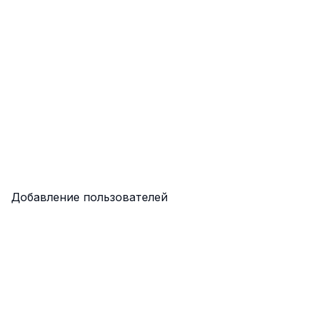
Добавление пользователей