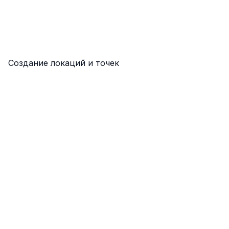
Создание локаций и точек